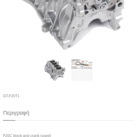
GT-F20T1
Περιγραφή
F20C block and crank (used)