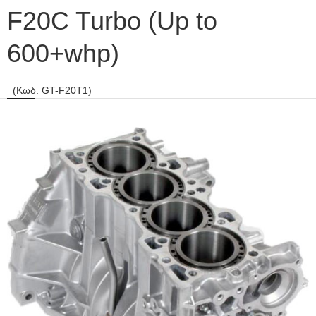
F20C Turbo (Up to
600+whp)
(Κωδ. GT-F20T1)