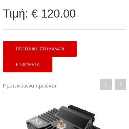
Τιμή:
€ 120.00
Προτεινόμενα προϊόντα
PMU16 Power Management Unit with
Datalloger