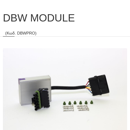
DBW MODULE
(Κωδ. DBWPRO)