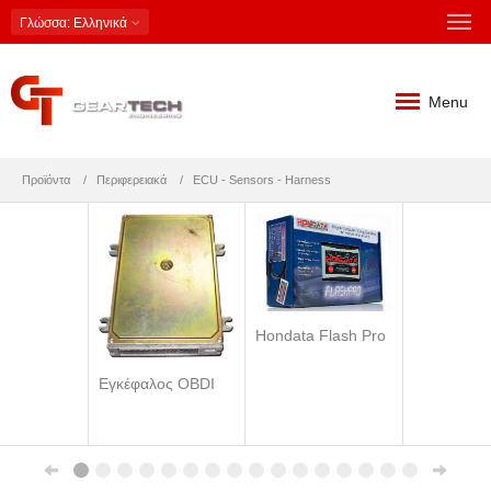
Γλώσσα
: Ελληνικά
Menu
Προϊόντα
Περιφερειακά
ECU - Sensors - Harness
Hondata Flash Pro
Εγκέφαλος OBDI