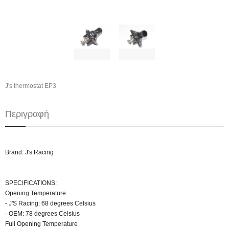
J's thermostat EP3
Περιγραφή
Brand: J's Racing
SPECIFICATIONS:
Opening Temperature
- J'S Racing: 68 degrees Celsius
- OEM: 78 degrees Celsius
Full Opening Temperature