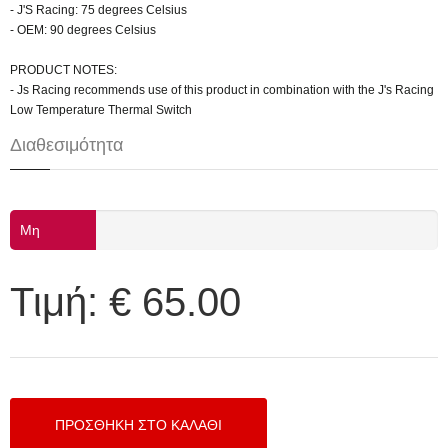
- J'S Racing: 75 degrees Celsius
- OEM: 90 degrees Celsius
PRODUCT NOTES:
- Js Racing recommends use of this product in combination with the J's Racing
Low Temperature Thermal Switch
Διαθεσιμότητα
Μη
διαθέσιμο
Τιμή:
€ 65.00