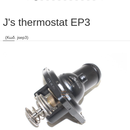
J's thermostat EP3
(Κωδ. jsep3)