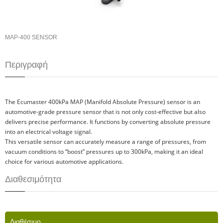
MAP-400 SENSOR
Περιγραφή
The Ecumaster 400kPa MAP (Manifold Absolute Pressure) sensor is an
automotive-grade pressure sensor that is not only cost-effective but also
delivers precise performance. It functions by converting absolute pressure
into an electrical voltage signal.
This versatile sensor can accurately measure a range of pressures, from
vacuum conditions to “boost” pressures up to 300kPa, making it an ideal
choice for various automotive applications.
Διαθεσιμότητα
Διαθέσιμο