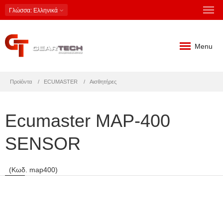
Γλώσσα
: Ελληνικά
Menu
Προϊόντα
ECUMASTER
Αισθητήρες
Ecumaster MAP-400
SENSOR
(Κωδ. map400)