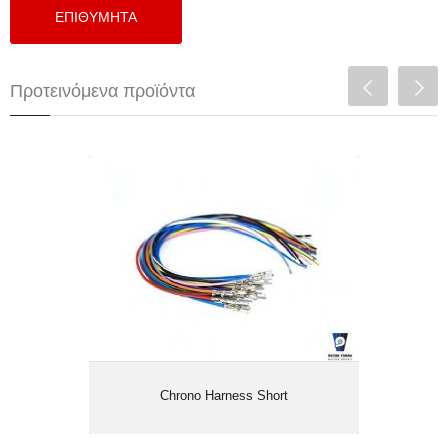
Προτεινόμενα προϊόντα
Chrono Harness Short
Chrono Harness Short