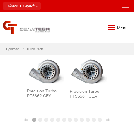
Γλώσσα
: Ελληνικά
Menu
Προϊόντα
Turbo Parts
Precision Turbo
Precision Turbo
PT5862 CEA
PT5558T CEA