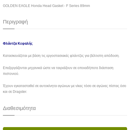
GOLDEN EAGLE Honda Head Gasket - F Series 89mm
Περιγραφή
Φλάντζα Κεφαλής
Κατασκευάζεται με βάση τις εργοστασιακές φλάντζες για βέλτιστη απόδοση.
Επεξεργάζονται μηχανικά ώστε να ταιριάζουν σε οποιαδήποτε διάσταση
πιστονιού.
Έχουν εγκατασταθεί σε αυτοκίνητα αγώνων με νίκες τόσο σε αγώνες πίστας όσο
και σε Dragster.
Διαθεσιμότητα