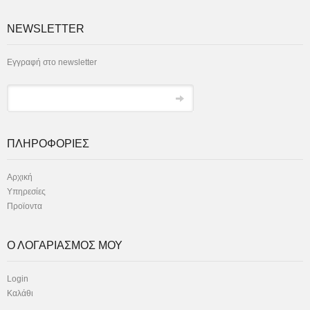
NEWSLETTER
Εγγραφή στο newsletter
ΠΛΗΡΟΦΟΡΙΕΣ
Αρχική
Υπηρεσίες
Προϊοντα
Ο ΛΟΓΑΡΙΑΣΜΟΣ ΜΟΥ
Login
Καλάθι