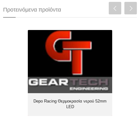
Προτεινόμενα προϊόντα
Depo Racing Θερμοκρασία νερού
52mm LED
Depo Racing Θερμοκρασία νερού 52mm
LED