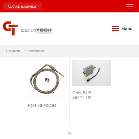
Γλώσσα
: Ελληνικά
Menu
Προϊόντα
Electronics
CAN-BUS
MODULE
EGT SENSOR