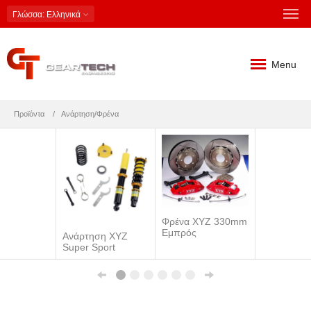
Γλώσσα
: Ελληνικά
Menu
Προϊόντα
Ανάρτηση/Φρένα
Φρένα ΧΥΖ 330mm
Εμπρός
Ανάρτηση XYZ
Super Sport