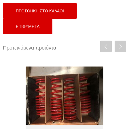
Προτεινόμενα προϊόντα
Ελατήρια Χαμηλώματος Skunk2