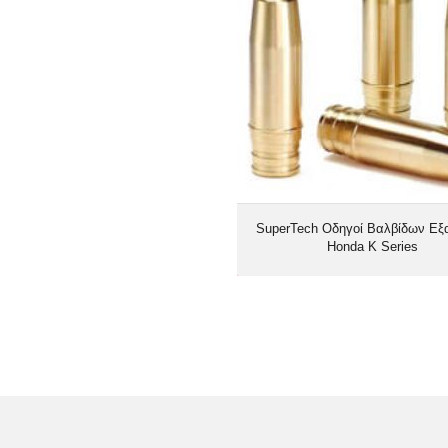
SuperTech Οδηγοί Βαλβίδων Εξ
Honda K Series