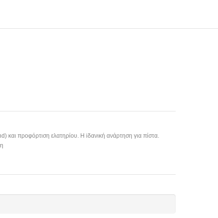
) και προφόρτιση ελατηρίου. H iδανική ανάρτηση για πίστα.
ση