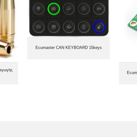
Ecumaster CAN KEYBOARD 15keys
αγωγής
Ecum