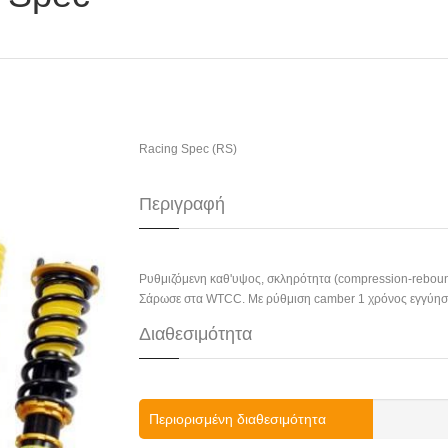
Racing Spec (RS)
Περιγραφή
Ρυθμιζόμενη καθ'υψος, σκληρότητα (compression-rebound
Σάρωσε στα WTCC. Με ρύθμιση camber 1 χρόνος εγγύη
Διαθεσιμότητα
Περιορισμένη διαθεσιμότητα