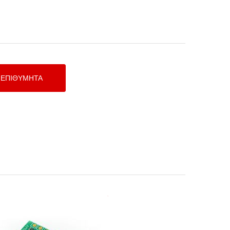
master CAN SWITCH BOARD V3