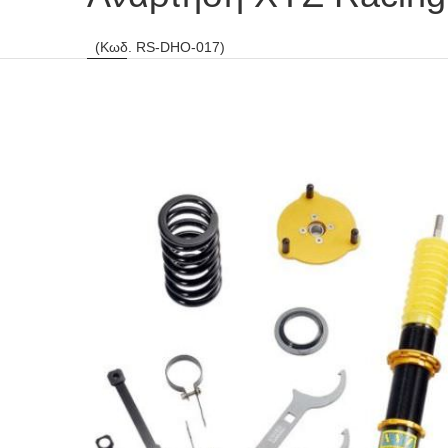
(Κωδ. RS-DHO-017)