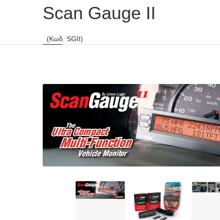
Scan Gauge II
(Κωδ. SGII)