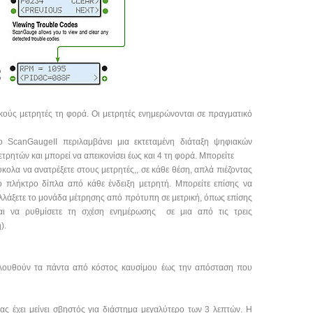
κούς μετρητές τη φορά. Οι μετρητές ενημερώνονται σε πραγματικό
ο ScanGaugeII περιλαμβάνει μια εκτεταμένη διάταξη ψηφιακών
ετρητών και μπορεί να απεικονίσει έως και 4 τη φορά. Μπορείτε
ύκολα να ανατρέξετε στους μετρητές,, σε κάθε θέση, απλά πιέζοντας
ο πλήκτρο δίπλα από κάθε ένδειξη μετρητή. Μπορείτε επίσης να
λλάξετε το μονάδα μέτρησης από πρότυπη σε μετρική, όπως επίσης
αι να ρυθμίσετε τη σχέση ενημέρωσης σε μια από τις τρεις
).
λουθούν τα πάντα από κόστος καυσίμου έως την απόσταση που
ς έχει μείνει σβηστός για διάστημα μεγαλύτερο των 3 λεπτών. Η