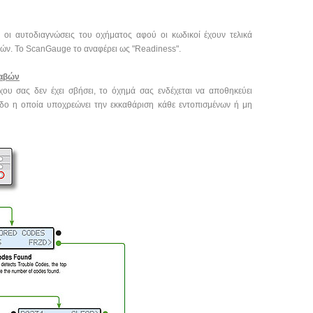
οι αυτοδιαγνώσεις του οχήματος αφού οι κωδικοί έχουν τελικά
πών. Το ScanGauge το αναφέρει ως "Readiness".
λαβών
ου σας δεν έχει σβήσει, το όχημά σας ενδέχεται να αποθηκεύει
δο η οποία υποχρεώνει την εκκαθάριση κάθε εντοπισμένων ή μη