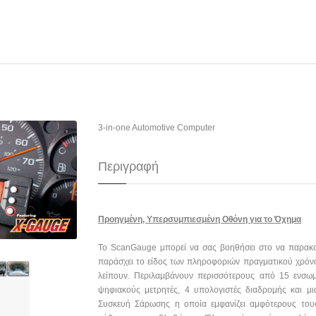
3-in-one Automotive Computer
Περιγραφή
Προηγμένη, Υπερσυμπιεσμένη Οθόνη για το Όχημα
Το ScanGauge μπορεί να σας βοηθήσει στο να παρακο
παράσχει το είδος των πληροφοριών πραγματικού χρόν
λείπουν. Περιλαμβάνουν περισσότερους από 15 ενσω
ψηφιακούς μετρητές, 4 υπολογιστές διαδρομής και μι
Συσκευή Σάρωσης η οποία εμφανίζει αμφότερους του