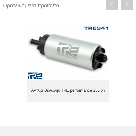
Προτεινόμενα προϊόντα
Αντλία Βενζίνης TRE performance
255lph
Αντλία Βενζίνης TRE performance 255lph