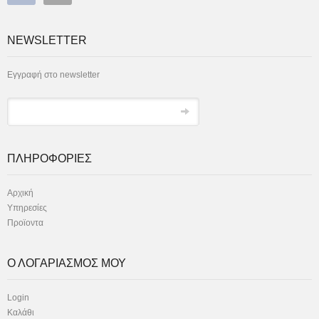
NEWSLETTER
Εγγραφή στο newsletter
ΠΛΗΡΟΦΟΡΙΕΣ
Αρχική
Υπηρεσίες
Προϊοντα
Ο ΛΟΓΑΡΙΑΣΜΟΣ ΜΟΥ
Login
Καλάθι