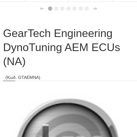
GearTech Engineering
DynoTuning AEM ECUs
(NA)
(Κωδ. GTAEMNA)