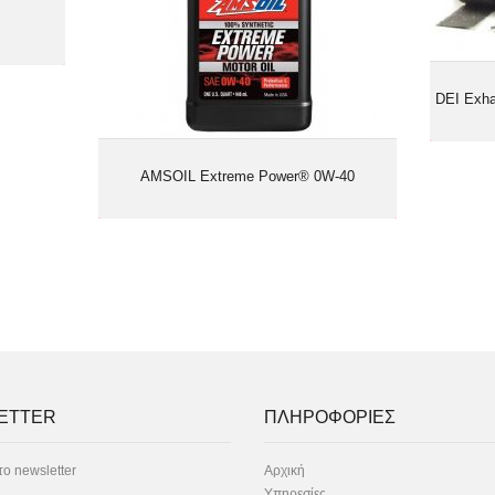
DEI Exha
AMSOIL Extreme Power® 0W-40
ETTER
ΠΛΗΡΟΦΟΡΙΕΣ
ο newsletter
Αρχική
Υπηρεσίες