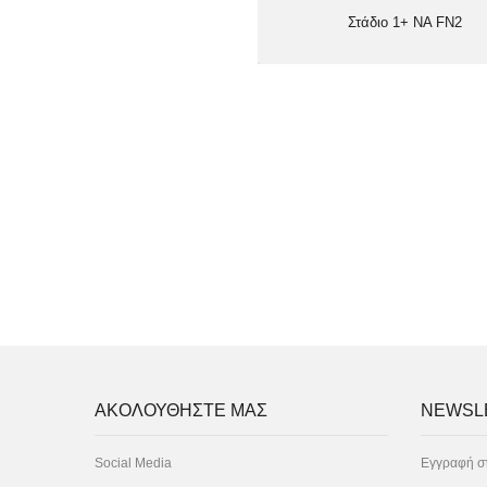
Στάδιο 1+ NA FN2
ΑΚΟΛΟΥΘΗΣΤΕ ΜΑΣ
NEWSL
Social Media
Εγγραφή στ