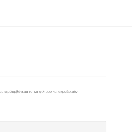
υμπεριλαμβάνεται το κιτ φίλτρου και ακροδεκτών.