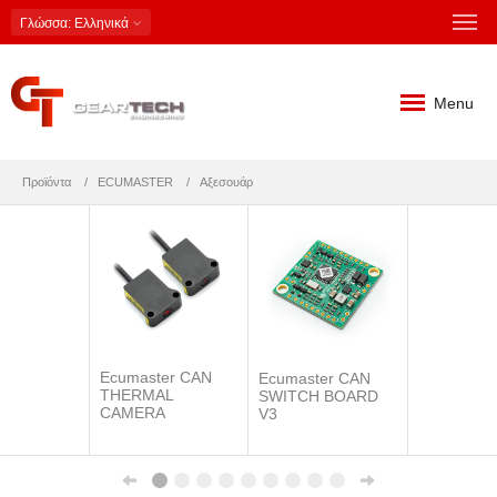
Γλώσσα
: Ελληνικά
Menu
Προϊόντα
ECUMASTER
Αξεσουάρ
Ecumaster CAN
Ecumaster CAN
THERMAL
SWITCH BOARD
CAMERA
V3