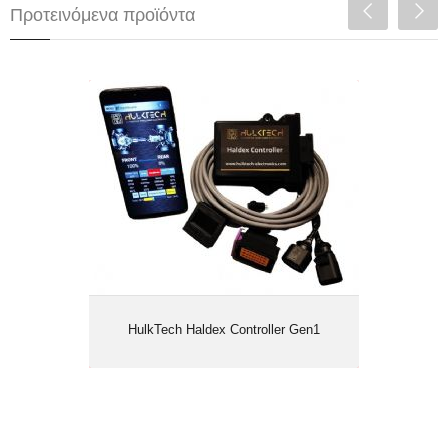
Προτεινόμενα προϊόντα
HulkTech Haldex Controller Gen1
HulkTech Haldex Controller Gen1