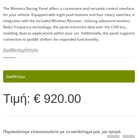
The Wireless Racing Panel offers a convenient and versatile control interface
for your vehicle. Equipped with eight push buttons and four rotary switches, it
integrates with the included Wireless Receiver. Utilizing advanced wireless
Radio Frequency technology, the panel transmits data over the CAN bus,
enabling diverse applications within your car. Additionally, the panel supports
connection to paddle shifters for expanded functionality.
Διαθεσιμότητα
Διαθέσιμο
Τιμή:
€ 920.00
Παρακαλούμε επικοινωνήστε με το κατάστημα μας για αγορά.