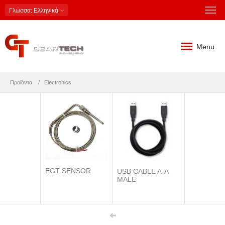
Γλώσσα
: Ελληνικά
Menu
Προϊόντα
Electronics
EGT SENSOR
USB CABLE A-A
MALE