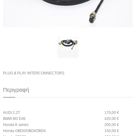
PLUG & PLAY INTERCONNECTORS
Περιγραφή
AUDI 2,2T
170,00 €
BMW M3 E46
420,00 €
Honda K series
200,00 €
Honda OBD0/OBDI/OBDII
150,00 €