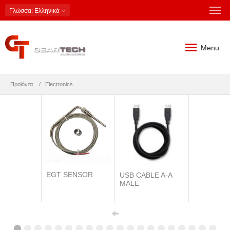
Γλώσσα
: Ελληνικά
Menu
Προϊόντα
Electronics
EGT SENSOR
USB CABLE A-A
MALE