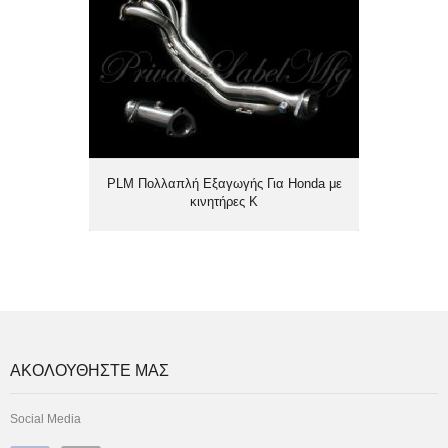
PLM Πολλαπλή Εξαγωγής Για Honda
με κινητήρες K
PLM Πολλαπλή Εξαγωγής Για Honda με
κινητήρες K
ΑΚΟΛΟΥΘΗΣΤΕ ΜΑΣ
Social Media