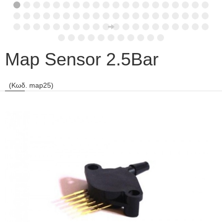
Map Sensor 2.5Bar
(Κωδ. map25)