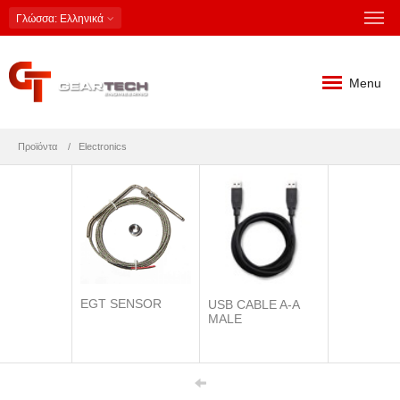
Γλώσσα
: Ελληνικά
Menu
Προϊόντα
Electronics
EGT SENSOR
USB CABLE A-A
MALE